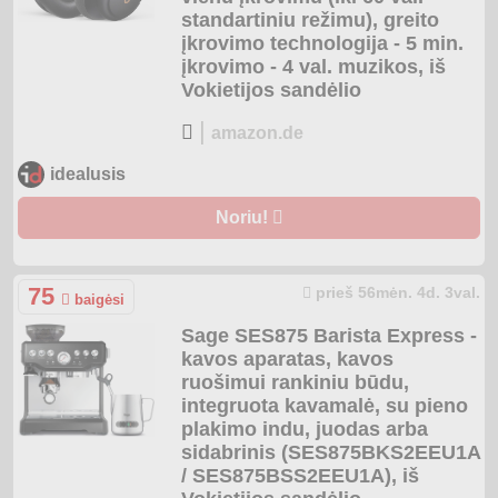
standartiniu režimu), greito
įkrovimo technologija - 5 min.
įkrovimo - 4 val. muzikos, iš
Vokietijos sandėlio
|
amazon.de
idealusis
Noriu!
75
prieš 56mėn. 4d. 3val.
baigėsi
Sage SES875 Barista Express -
kavos aparatas, kavos
ruošimui rankiniu būdu,
integruota kavamalė, su pieno
plakimo indu, juodas arba
sidabrinis (SES875BKS2EEU1A
/ SES875BSS2EEU1A), iš