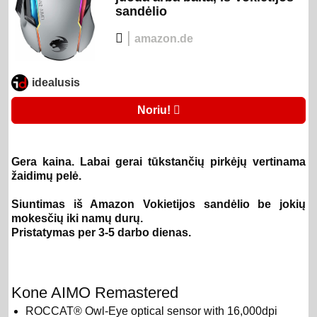
sandėlio
|
amazon.de
idealusis
Noriu!
Gera kaina. Labai gerai tūkstančių pirkėjų vertinama
žaidimų pelė.
Siuntimas iš Amazon Vokietijos sandėlio be jokių
mokesčių iki namų durų.
Pristatymas per 3-5 darbo dienas.
Kone AIMO Remastered
ROCCAT® Owl-Eye optical sensor with 16,000dpi